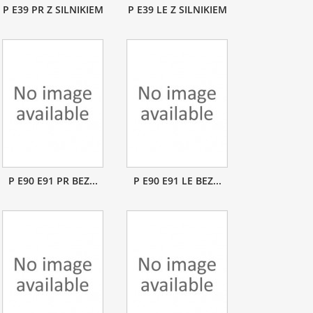
P E39 PR Z SILNIKIEM
P E39 LE Z SILNIKIEM
P E90 E91 PR BEZ...
P E90 E91 LE BEZ...