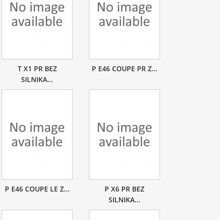
T X1 PR BEZ
P E46 COUPE PR Z...
SILNIKA...
P E46 COUPE LE Z...
P X6 PR BEZ
SILNIKA...