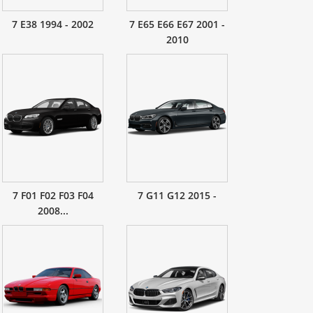
7 E38 1994 - 2002
7 E65 E66 E67 2001 -
2010
7 F01 F02 F03 F04
7 G11 G12 2015 -
2008...