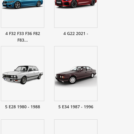
4 F32 F33 F36 F82
4 G22 2021 -
F83...
5 E28 1980 - 1988
5 E34 1987 - 1996