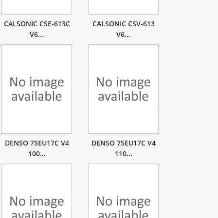
CALSONIC CSE-613C
CALSONIC CSV-613
V6...
V6...
DENSO 7SEU17C V4
DENSO 7SEU17C V4
100...
110...