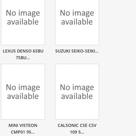
LEXUS DENSO 6SBU
SUZUKI SEIKO-SEIKI...
7SBU...
MINI VISTEON
CALSONIC CSE CSV
CMP01 95...
109 5...