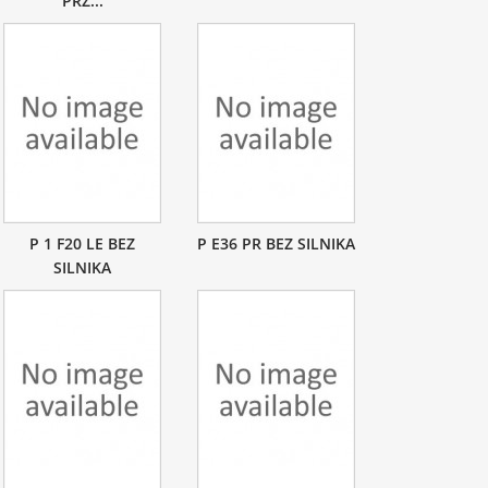
PRZ...
P 1 F20 LE BEZ
P E36 PR BEZ SILNIKA
SILNIKA