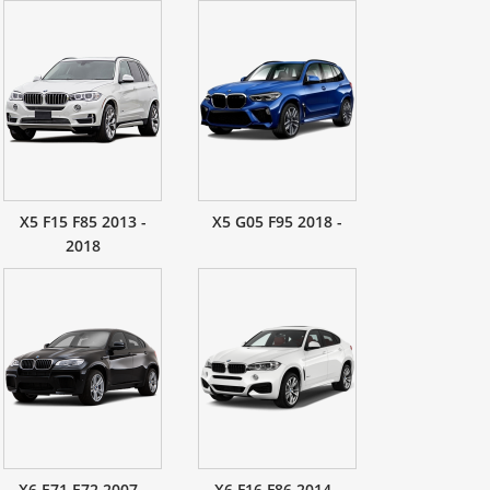
X5 F15 F85 2013 -
X5 G05 F95 2018 -
2018
X6 E71 E72 2007 -
X6 F16 F86 2014 -