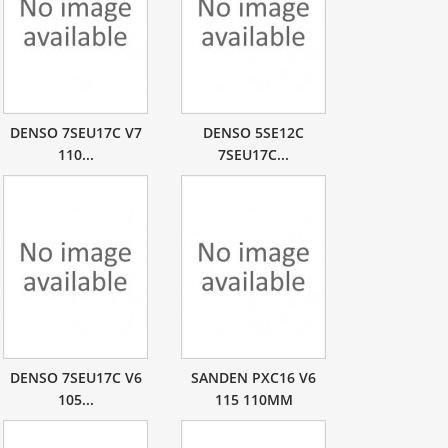
DENSO 7SEU17C V7
DENSO 5SE12C
110...
7SEU17C...
DENSO 7SEU17C V6
SANDEN PXC16 V6
105...
115 110MM