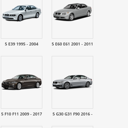
5 E39 1995 - 2004
5 E60 E61 2001 - 2011
5 F10 F11 2009 - 2017
5 G30 G31 F90 2016 -