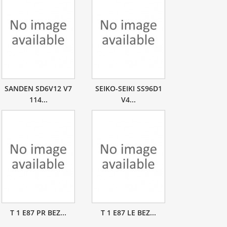
SANDEN SD6V12 V7
SEIKO-SEIKI SS96D1
114...
V4...
T 1 E87 PR BEZ...
T 1 E87 LE BEZ...