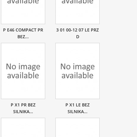
P E46 COMPACT PR
3 01 00-12 07 LE PRZ
BEZ...
D
P X1 PR BEZ
P X1 LE BEZ
SILNIKA...
SILNIKA...