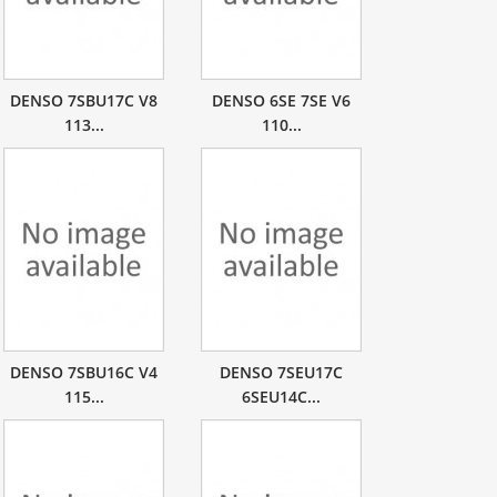
DENSO 7SBU17C V8
DENSO 6SE 7SE V6
113...
110...
DENSO 7SBU16C V4
DENSO 7SEU17C
115...
6SEU14C...