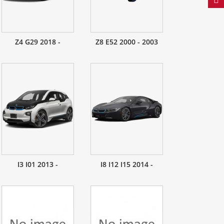
Z4 G29 2018 -
Z8 E52 2000 - 2003
I3 I01 2013 -
I8 I12 I15 2014 -