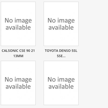
CALSONIC CSE 90 21
TOYOTA DENSO 5SL
13MM
5SE...