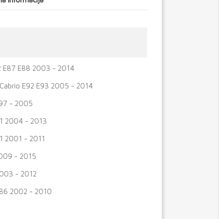
2 E87 E88 2003 - 2014
Cabrio E92 E93 2005 - 2014
97 - 2005
1 2004 - 2013
1 2001 - 2011
009 - 2015
003 - 2012
86 2002 - 2010