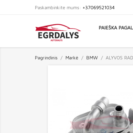
Paskambinkite mums:
+37069521034
PAIEŠKA PAGA
Pagrindinis
Markė
BMW
ALYVOS RAD