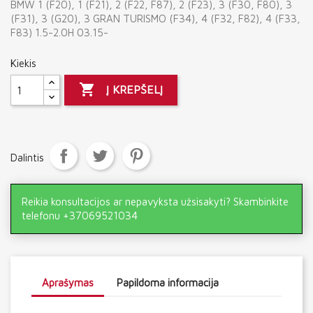
BMW 1 (F20), 1 (F21), 2 (F22, F87), 2 (F23), 3 (F30, F80), 3
(F31), 3 (G20), 3 GRAN TURISMO (F34), 4 (F32, F82), 4 (F33,
F83) 1.5-2.0H 03.15-
Kiekis

Į KREPŠELĮ
Dalintis
Reikia konsultacijos ar nepavyksta užsisakyti? Skambinkite
telefonu +37069521034
Aprašymas
Papildoma informacija