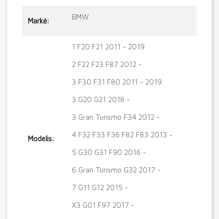
BMW
Markė:
1 F20 F21 2011 - 2019
2 F22 F23 F87 2012 -
3 F30 F31 F80 2011 - 2019
3 G20 G21 2018 -
3 Gran Turismo F34 2012 -
4 F32 F33 F36 F82 F83 2013 -
Modelis:
5 G30 G31 F90 2016 -
6 Gran Turismo G32 2017 -
7 G11 G12 2015 -
X3 G01 F97 2017 -