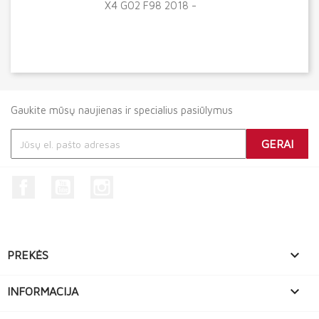
X4 G02 F98 2018 -
Gaukite mūsų naujienas ir specialius pasiūlymus
Facebook
YouTube
Instagram

PREKĖS

INFORMACIJA