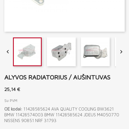


ALYVOS RADIATORIUS / AUŠINTUVAS
25,14 €
Su PVM
OE kodai:
11428585624 AVA QUALITY COOLING BW3621
BMW 11428574003 BMW 11428585624 JDEUS M4050770
NISSENS 90851 NRF 31793