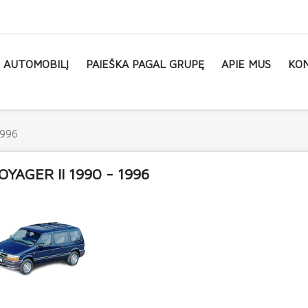
L AUTOMOBILĮ
PAIEŠKA PAGAL GRUPĘ
APIE MUS
KON
1996
OYAGER II 1990 - 1996