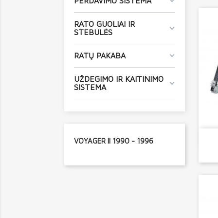
PERDAVIMO SISTEMA
RATO GUOLIAI IR
STEBULĖS
RATŲ PAKABA
UŽDEGIMO IR KAITINIMO
SISTEMA
VOYAGER II 1990 - 1996