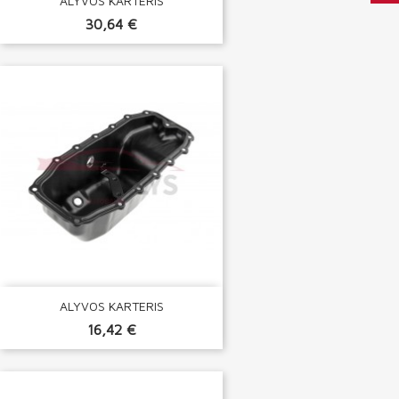
ALYVOS KARTERIS
30,64 €
ALYVOS KARTERIS
16,42 €