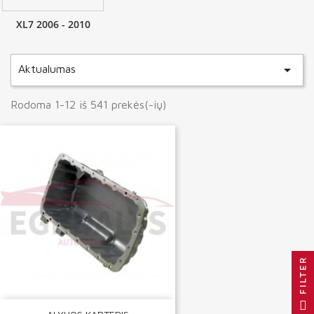
XL7 2006 - 2010

Aktualumas
Rodoma 1-12 iš 541 prekės(-ių)
FILTER