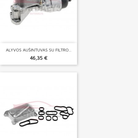
ALYVOS AUŠINTUVAS SU FILTRO...
46,35 €