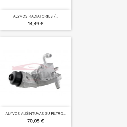
ALYVOS RADIATORIUS /...
14,49 €
ALYVOS AUŠINTUVAS SU FILTRO...
70,05 €