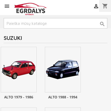
shopping_cart



SUZUKI
ALTO 1979 - 1986
ALTO 1988 - 1994