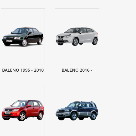
BALENO 1995 - 2010
BALENO 2016 -