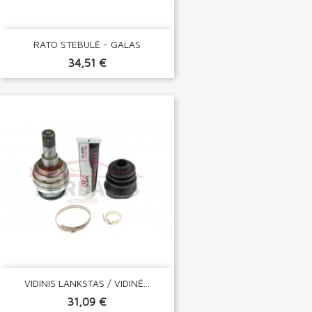
RATO STEBULĖ - GALAS
34,51 €
VIDINIS LANKSTAS / VIDINĖ...
31,09 €