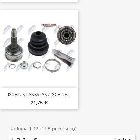
IŠORINIS LANKSTAS / IŠORINĖ...
21,75 €
Rodoma 1-12 iš 58 prekės(-ių)
1
Tęsti