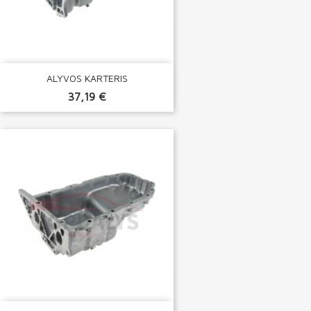
ALYVOS KARTERIS
37,19 €