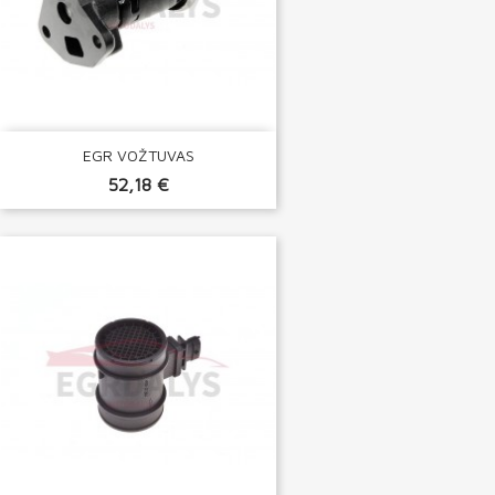
EGR VOŽTUVAS
52,18 €