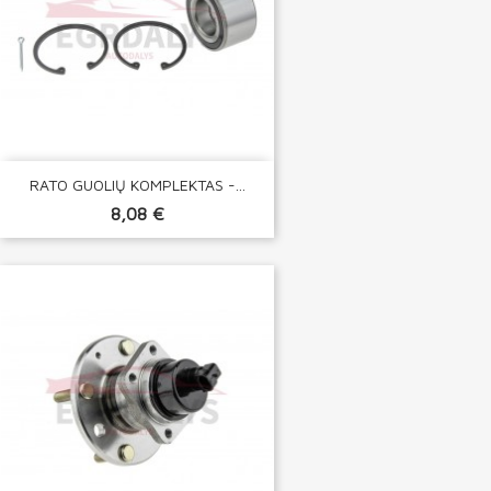
RATO GUOLIŲ KOMPLEKTAS -...
8,08 €