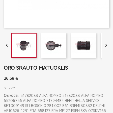


ORO SRAUTO MATUOKLIS
26,58 €
Su PVM
OE kodai:
51782033 ALFA ROMEO 51782033 ALFA ROMEO
55206756 ALFA ROMEO 71794484 BEHR HELLA SERVICE
8ET009149131 BOSCH 0 281 002 861 BREMI 30332 DELPHI
AF10626-12B1 ERA 558127 ERA MF127 ESEN SKV 07SKV165