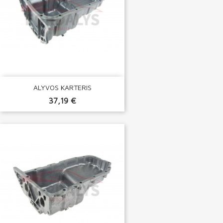
ALYVOS KARTERIS
37,19 €