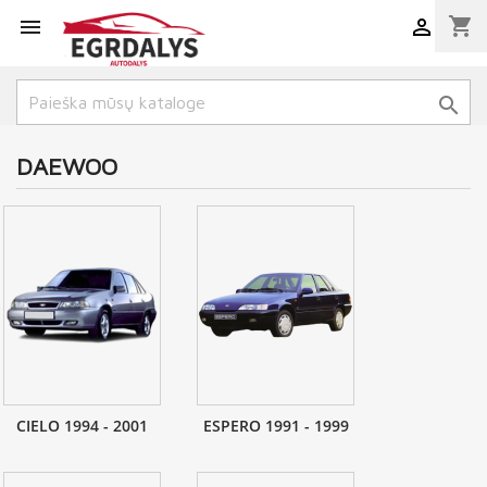
shopping_cart



DAEWOO
CIELO 1994 - 2001
ESPERO 1991 - 1999