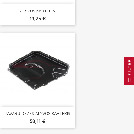
ALYVOS KARTERIS
19,25 €
FILTER
PAVARŲ DĖŽĖS ALYVOS KARTERIS
58,11 €