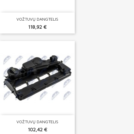
VOŽTUVŲ DANGTELIS
118,92 €
VOŽTUVŲ DANGTELIS
102,42 €