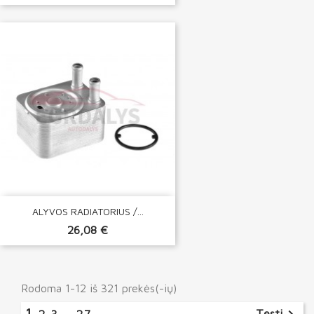
ALYVOS RADIATORIUS /...
26,08 €
Rodoma 1-12 iš 321 prekės(-ių)
1
Tęsti