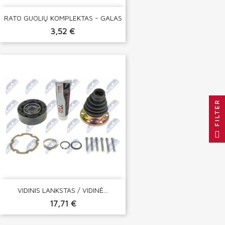
RATO GUOLIŲ KOMPLEKTAS - GALAS
3,52 €
FILTER
VIDINIS LANKSTAS / VIDINĖ...
17,71 €