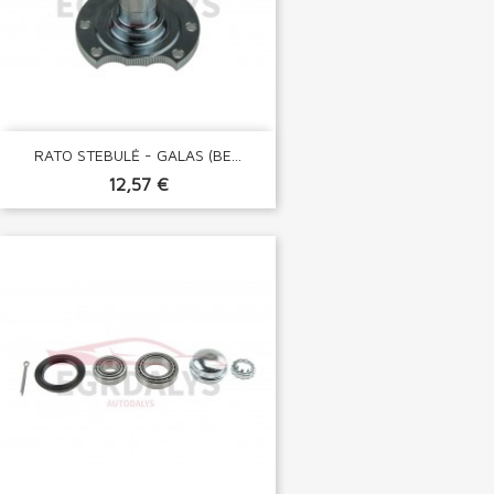
RATO STEBULĖ - GALAS (BE...
12,57 €