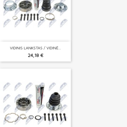
VIDINIS LANKSTAS / VIDINĖ...
24,18 €