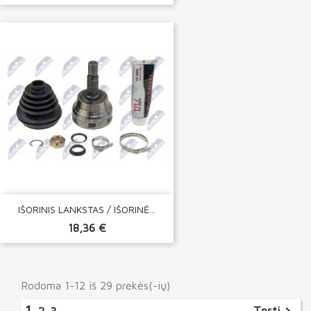
IŠORINIS LANKSTAS / IŠORINĖ...
18,36 €
Rodoma 1-12 iš 29 prekės(-ių)
1
Tęsti