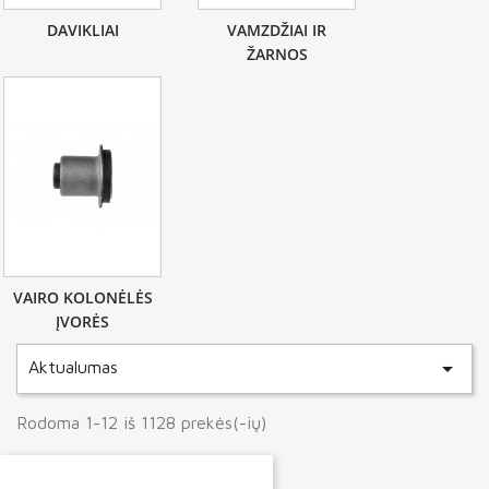
DAVIKLIAI
VAMZDŽIAI IR
ŽARNOS
VAIRO KOLONĖLĖS
ĮVORĖS

Aktualumas
Rodoma 1-12 iš 1128 prekės(-ių)