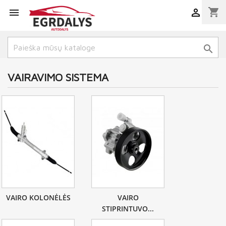
shopping_cart



VAIRAVIMO SISTEMA
VAIRO KOLONĖLĖS
VAIRO
STIPRINTUVO...