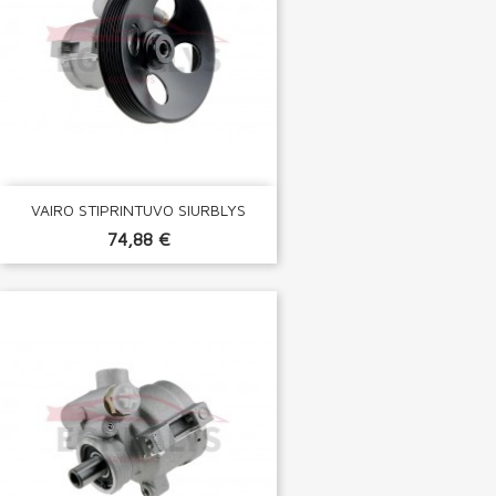
VAIRO STIPRINTUVO SIURBLYS
74,88 €