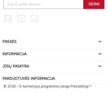
Facebook
YouTube
Instagram

PREKĖS

INFORMACIJA

JŪSŲ PASKYRA
PARDUOTUVĖS INFORMACIJA
© 2026 - E-komercijos programinė įranga PrestaShop™