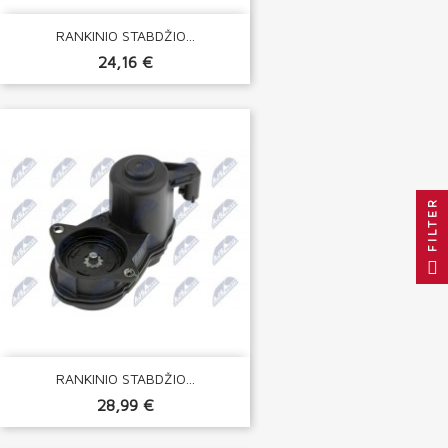
RANKINIO STABDŽIO...
24,16 €
FILTER
RANKINIO STABDŽIO...
28,99 €