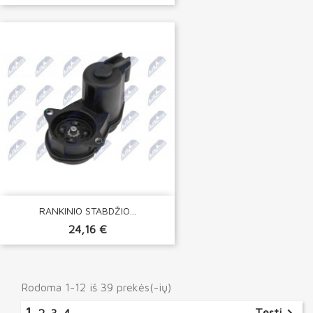
RANKINIO STABDŽIO...
24,16 €
Rodoma 1-12 iš 39 prekės(-ių)
1
Tęsti