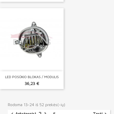
LED POSŪKIO BLOKAS / MODULIS
36,23 €
Rodoma 13-24 iš 52 prekės(-ių)
2
Ankstesnis
Tęsti