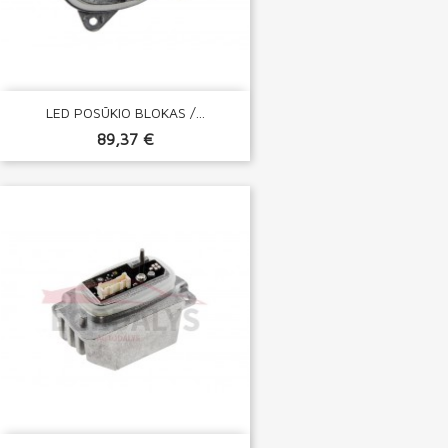
LED POSŪKIO BLOKAS /...
89,37 €