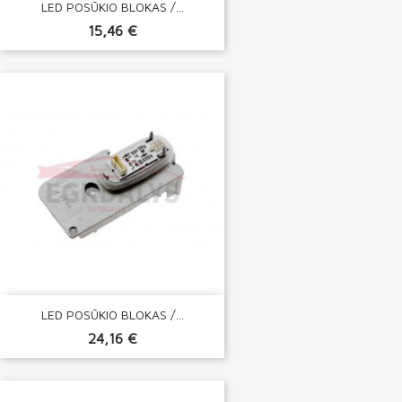
LED POSŪKIO BLOKAS /...
15,46 €
LED POSŪKIO BLOKAS /...
24,16 €