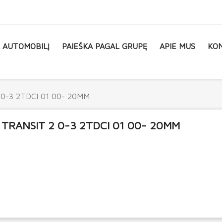
L AUTOMOBILĮ
PAIEŠKA PAGAL GRUPĘ
APIE MUS
KON
 0-3 2TDCI 01 00- 20MM
 TRANSIT 2 0-3 2TDCI 01 00- 20MM