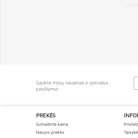
Gaukite mūsų naujienas ir specialius
pasiūlymus
PREKĖS
INFO
Sumažinta kaina
Prista
Naujos prekės
Taisykl