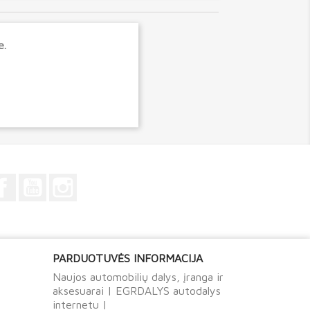
e.
Facebook
YouTube
Instagram
PARDUOTUVĖS INFORMACIJA
Naujos automobilių dalys, įranga ir
aksesuarai | EGRDALYS autodalys
internetu |