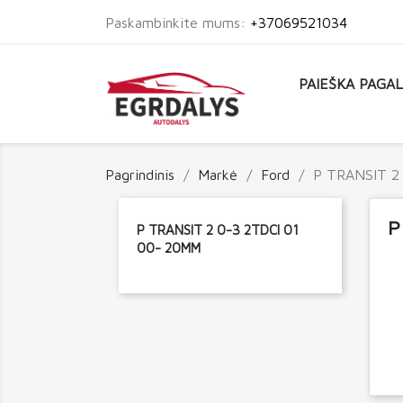
Paskambinkite mums:
+37069521034
PAIEŠKA PAGA
Pagrindinis
Markė
Ford
P TRANSIT 2
P
P TRANSIT 2 0-3 2TDCI 01
00- 20MM