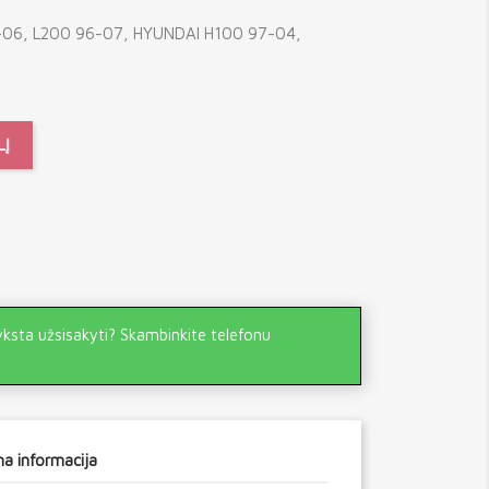
-06, L200 96-07, HYUNDAI H100 97-04,
LĮ
yksta užsisakyti? Skambinkite telefonu
a informacija