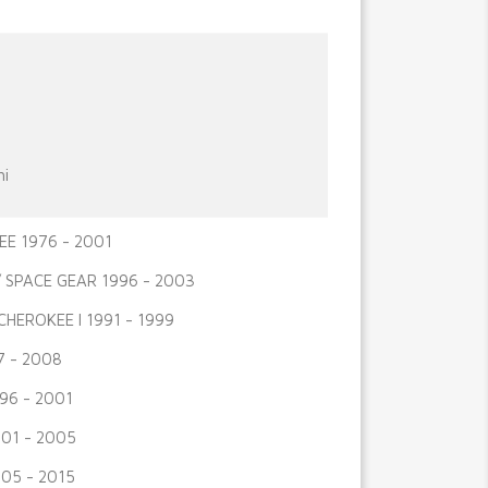
hi
E 1976 - 2001
/ SPACE GEAR 1996 - 2003
HEROKEE I 1991 - 1999
7 - 2008
96 - 2001
01 - 2005
05 - 2015