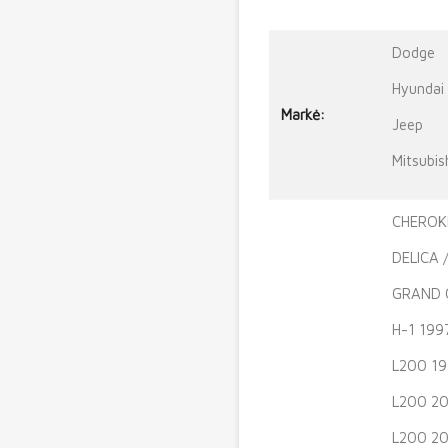
Dodge
Hyundai
Markė:
Jeep
Mitsubis
CHEROKE
DELICA 
GRAND C
H-1 199
L200 19
L200 20
L200 20