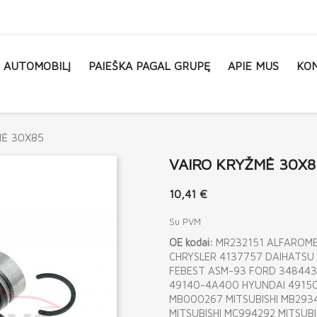
L AUTOMOBILĮ
PAIEŠKA PAGAL GRUPĘ
APIE MUS
KON
Ė 30X85
VAIRO KRYŽMĖ 30X8
10,41 €
Su PVM
OE kodai:
MR232151 ALFAROME
CHRYSLER 4137757 DAIHATSU
FEBEST ASM-93 FORD 34844
49140-4A400 HYUNDAI 49150
MB000267 MITSUBISHI MB2934
MITSUBISHI MC994292 MITSUBI