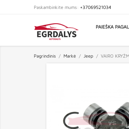
Paskambinkite mums:
+37069521034
PAIEŠKA PAGA
Pagrindinis
Markė
Jeep
VAIRO KRYŽM