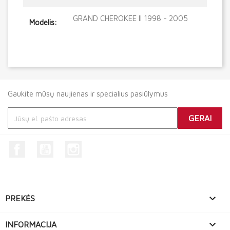
GRAND CHEROKEE II 1998 - 2005
Modelis:
Gaukite mūsų naujienas ir specialius pasiūlymus
Facebook
YouTube
Instagram

PREKĖS

INFORMACIJA