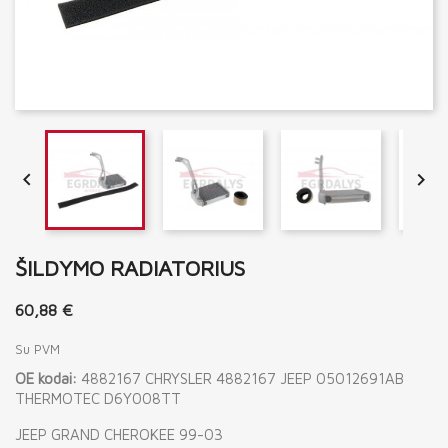


ŠILDYMO RADIATORIUS
60,88 €
Su PVM
OE kodai:
4882167 CHRYSLER 4882167 JEEP 05012691AB
THERMOTEC D6Y008TT
JEEP GRAND CHEROKEE 99-03