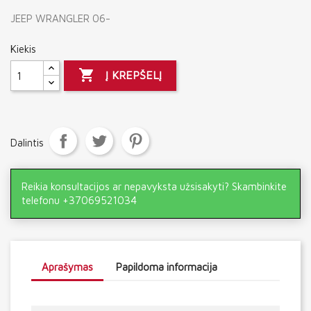
JEEP WRANGLER 06-
Kiekis

Į KREPŠELĮ
Dalintis
Reikia konsultacijos ar nepavyksta užsisakyti? Skambinkite
telefonu +37069521034
Aprašymas
Papildoma informacija