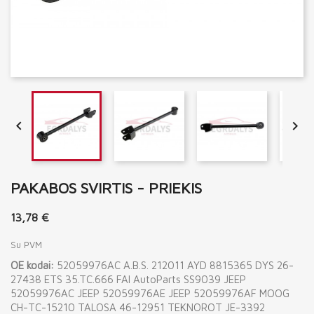


PAKABOS SVIRTIS - PRIEKIS
13,78 €
Su PVM
OE kodai:
52059976AC A.B.S. 212011 AYD 8815365 DYS 26-
27438 ETS 35.TC.666 FAI AutoParts SS9039 JEEP
52059976AC JEEP 52059976AE JEEP 52059976AF MOOG
CH-TC-15210 TALOSA 46-12951 TEKNOROT JE-3392