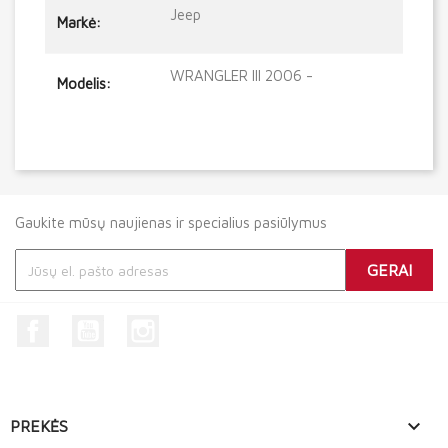
Jeep
Markė:
WRANGLER III 2006 -
Modelis:
Gaukite mūsų naujienas ir specialius pasiūlymus
Facebook
YouTube
Instagram

PREKĖS