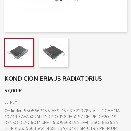
KONDICIONIERIAUS RADIATORIUS
57,00 €
Su PVM
OE kodai:
55056631AA AKS DASIS 522078N AUTOGAMMA
107499 AVA QUALITY COOLING JE5057 DELPHI CF20519
DENSO DCN06014 JEEP 55056631AA JEEP 55056635AA
JEEP K55056635AA NISSENS 940441 SPECTRA PREMIUM