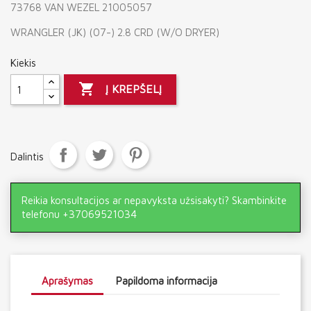
73768 VAN WEZEL 21005057
WRANGLER (JK) (07-) 2.8 CRD (W/O DRYER)
Kiekis

Į KREPŠELĮ
Dalintis
Reikia konsultacijos ar nepavyksta užsisakyti? Skambinkite
telefonu +37069521034
Aprašymas
Papildoma informacija