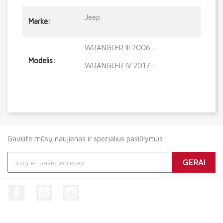
Jeep
Markė:
WRANGLER III 2006 -
Modelis:
WRANGLER IV 2017 -
Gaukite mūsų naujienas ir specialius pasiūlymus
Facebook
YouTube
Instagram