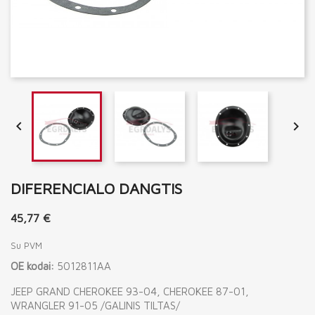


DIFERENCIALO DANGTIS
45,77 €
Su PVM
OE kodai:
5012811AA
JEEP GRAND CHEROKEE 93-04, CHEROKEE 87-01,
WRANGLER 91-05 /GALINIS TILTAS/