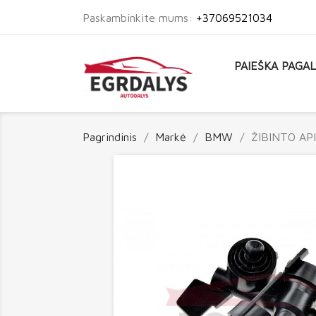
Paskambinkite mums:
+37069521034
PAIEŠKA PAGA
Pagrindinis
Markė
BMW
ŽIBINTO AP