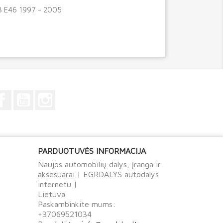
3 E46 1997 - 2005
Facebook
YouTube
Instagram
PARDUOTUVĖS INFORMACIJA
Naujos automobilių dalys, įranga ir
aksesuarai | EGRDALYS autodalys
internetu |
Lietuva
Paskambinkite mums:
+37069521034