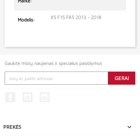
Markė:
X5 F15 F85 2013 - 2018
Modelis:
Gaukite mūsų naujienas ir specialius pasiūlymus
Facebook
YouTube
Instagram

PREKĖS