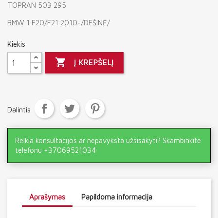
TOPRAN 503 295
BMW 1 F20/F21 2010-/DEŠINĖ/
Kiekis

Į KREPŠELĮ
Dalintis
Reikia konsultacijos ar nepavyksta užsisakyti? Skambinkite
telefonu +37069521034
Aprašymas
Papildoma informacija