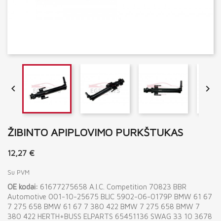


ŽIBINTO APIPLOVIMO PURKŠTUKAS
12,27 €
Su PVM
OE kodai:
61677275658 A.I.C. Competition 70823 BBR
Automotive 001-10-25675 BLIC 5902-06-0179P BMW 61 67
7 275 658 BMW 61 67 7 380 422 BMW 7 275 658 BMW 7
380 422 HERTH+BUSS ELPARTS 65451136 SWAG 33 10 3678