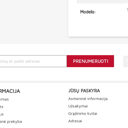
Modelis:
RMACIJA
JŪSŲ PASKYRA
Asmeninė informacija
tymas
Užsakymai
ės
Grąžinimo kvitai
us
Adresai
inė prekyba