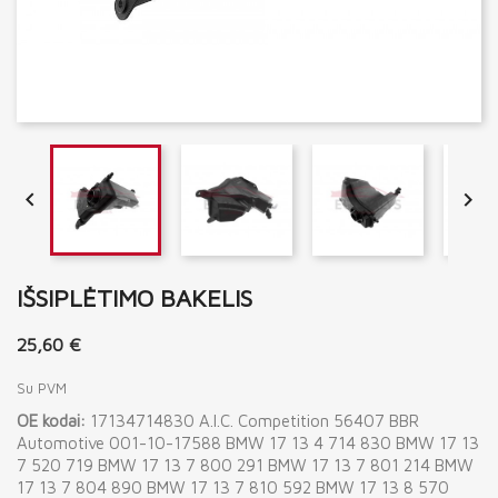


IŠSIPLĖTIMO BAKELIS
25,60 €
Su PVM
OE kodai:
17134714830 A.I.C. Competition 56407 BBR
Automotive 001-10-17588 BMW 17 13 4 714 830 BMW 17 13
7 520 719 BMW 17 13 7 800 291 BMW 17 13 7 801 214 BMW
17 13 7 804 890 BMW 17 13 7 810 592 BMW 17 13 8 570