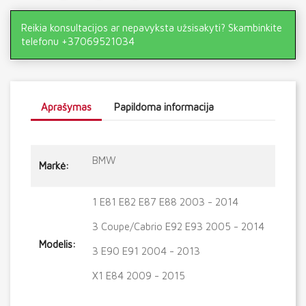
Reikia konsultacijos ar nepavyksta užsisakyti? Skambinkite
telefonu +37069521034
Aprašymas
Papildoma informacija
BMW
Markė:
1 E81 E82 E87 E88 2003 - 2014
3 Coupe/Cabrio E92 E93 2005 - 2014
Modelis:
3 E90 E91 2004 - 2013
X1 E84 2009 - 2015