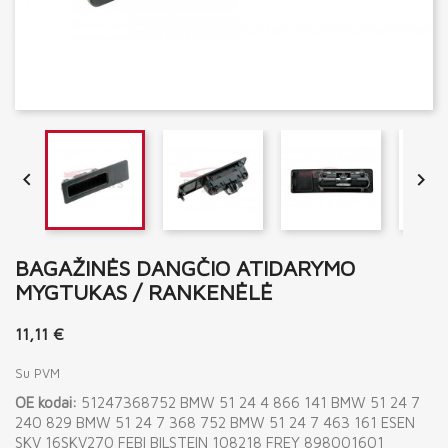


BAGAŽINĖS DANGČIO ATIDARYMO
MYGTUKAS / RANKENĖLĖ
11,11 €
Su PVM
OE kodai:
51247368752 BMW 51 24 4 866 141 BMW 51 24 7
240 829 BMW 51 24 7 368 752 BMW 51 24 7 463 161 ESEN
SKV 16SKV270 FEBI BILSTEIN 108218 FREY 898001601