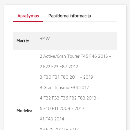
Aprašymas
Papildoma informacija
BMW
Markė:
2 Active/Gran Tourer F45 F46 2013 -
2 F22 F23 F87 2012 -
3 F30 F31 F80 2011 - 2019
3 Gran Turismo F34 2012 -
4 F32 F33 F36 F82 F83 2013 -
5 F10 F11 2009 - 2017
Modelis:
X1 F48 2014 -
X3 F25 2010 - 2017