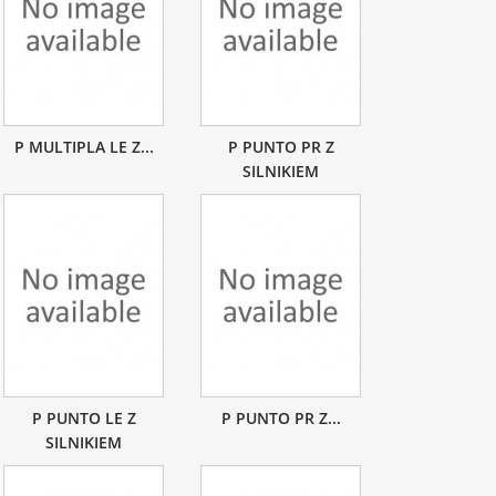
P MULTIPLA LE Z...
P PUNTO PR Z
SILNIKIEM
P PUNTO LE Z
P PUNTO PR Z...
SILNIKIEM