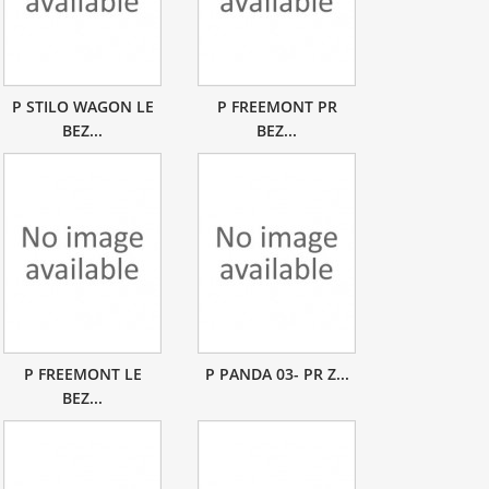
P STILO WAGON LE
P FREEMONT PR
BEZ...
BEZ...
P FREEMONT LE
P PANDA 03- PR Z...
BEZ...