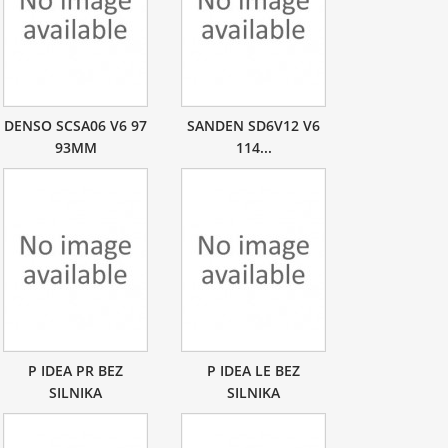
DENSO SCSA06 V6 97
SANDEN SD6V12 V6
93MM
114...
P IDEA PR BEZ
P IDEA LE BEZ
SILNIKA
SILNIKA