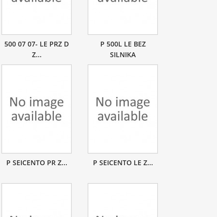
500 07 07- LE PRZ D
P 500L LE BEZ
Z...
SILNIKA
P SEICENTO PR Z...
P SEICENTO LE Z...