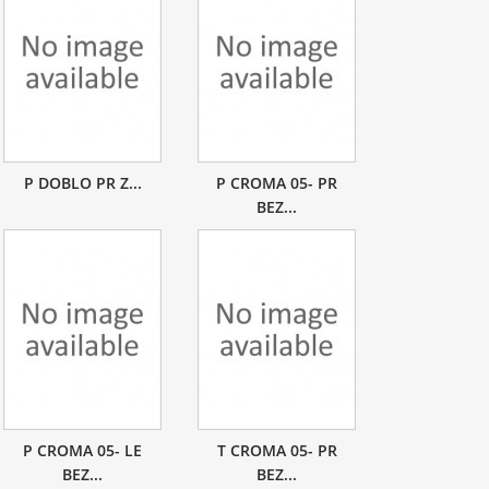
P DOBLO PR Z...
P CROMA 05- PR
BEZ...
P CROMA 05- LE
T CROMA 05- PR
BEZ...
BEZ...