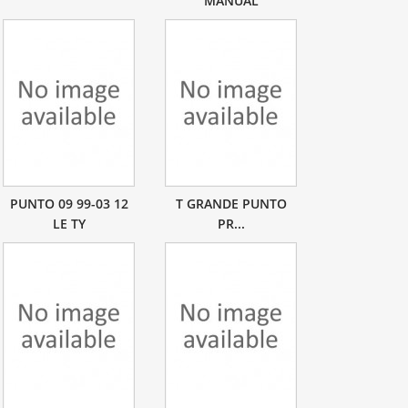
MANUAL
PUNTO 09 99-03 12
T GRANDE PUNTO
LE TY
PR...