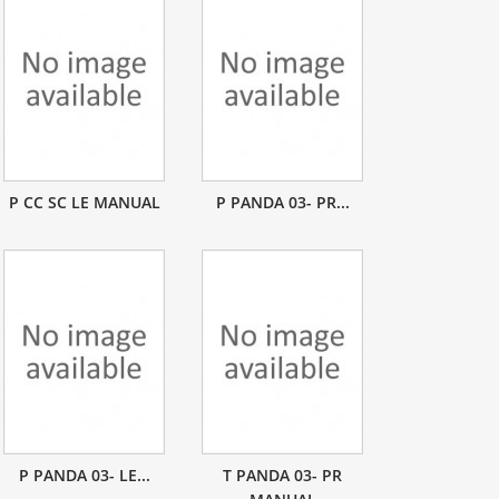
P CC SC LE MANUAL
P PANDA 03- PR...
P PANDA 03- LE...
T PANDA 03- PR