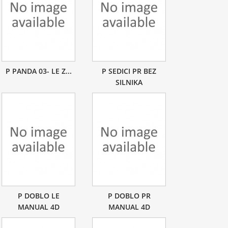
P PANDA 03- LE Z...
P SEDICI PR BEZ
SILNIKA
P DOBLO LE
P DOBLO PR
MANUAL 4D
MANUAL 4D