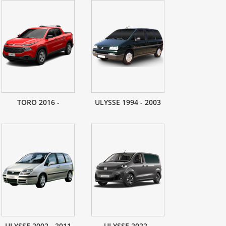
TORO 2016 -
ULYSSE 1994 - 2003
ULYSSE 2002 - 2011
ULYSSE 2022 -