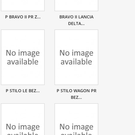
P BRAVO II PR Z...
BRAVO II LANCIA
DELTA...
P STILO LE BEZ...
P STILO WAGON PR
BEZ...