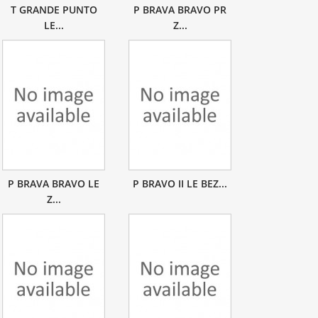
T GRANDE PUNTO
P BRAVA BRAVO PR
LE...
Z...
P BRAVA BRAVO LE
P BRAVO II LE BEZ...
Z...