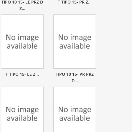
TIPO 10 15- LE PRZ D
T TIPO 15- PR Z...
Z...
T TIPO 15- LE Z...
TIPO 10 15- PR PRZ
D...