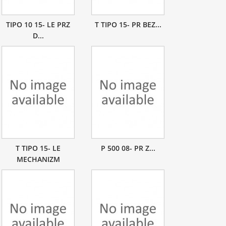
TIPO 10 15- LE PRZ
T TIPO 15- PR BEZ...
D...
T TIPO 15- LE
P 500 08- PR Z...
MECHANIZM