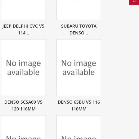
JEEP DELPHI CVC V5
SUBARU TOYOTA
114...
DENSO...
DENSO SCSA09 V5
DENSO 6SBU V5 116
120 116MM
110MM