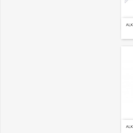
ALK
ALK