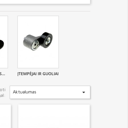
...
ĮTEMPĖJAI IR GUOLIAI
oti

Aktualumas
al: