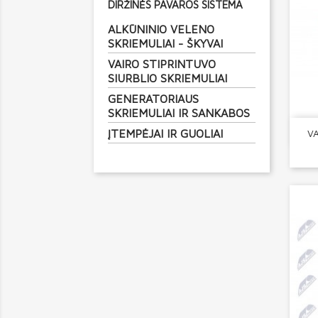
DIRŽINĖS PAVAROS SISTEMA
ALKŪNINIO VELENO
SKRIEMULIAI - ŠKYVAI
VAIRO STIPRINTUVO
SIURBLIO SKRIEMULIAI
GENERATORIAUS
SKRIEMULIAI IR SANKABOS
ĮTEMPĖJAI IR GUOLIAI
VA