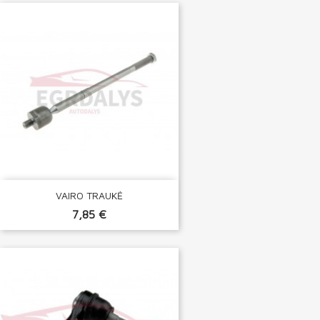
VAIRO TRAUKĖ
7,85 €