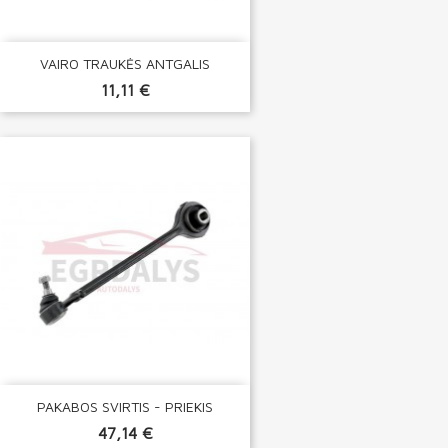
VAIRO TRAUKĖS ANTGALIS
11,11 €
PAKABOS SVIRTIS - PRIEKIS
47,14 €