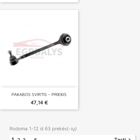
PAKABOS SVIRTIS - PRIEKIS
47,14 €
Rodoma 1-12 iš 63 prekės(-ių)
1
Tęsti