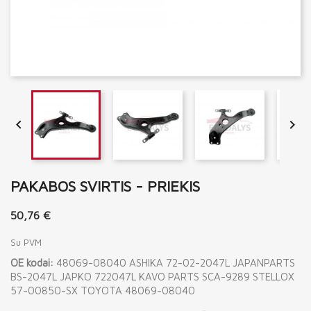


PAKABOS SVIRTIS - PRIEKIS
50,76 €
Su PVM
OE kodai:
48069-08040 ASHIKA 72-02-2047L JAPANPARTS
BS-2047L JAPKO 722047L KAVO PARTS SCA-9289 STELLOX
57-00850-SX TOYOTA 48069-08040