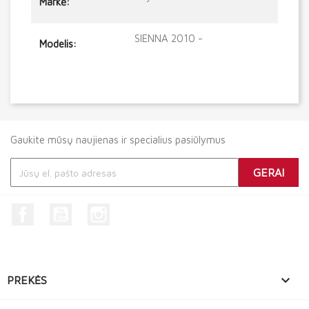
Markė:
SIENNA 2010 -
Modelis:
Gaukite mūsų naujienas ir specialius pasiūlymus
Facebook
YouTube
Instagram

PREKĖS