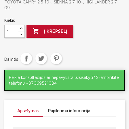
TOYOTA CAMRY 2.5 10-, SIENNA 2.7 10-, HIGHLANDER 2.7
09-
Kiekis

Į KREPŠELĮ
Dalintis
Reikia konsultacijos ar nepavyksta užsisakyti? Skambinkite
telefonu +37069521034
Aprašymas
Papildoma informacija