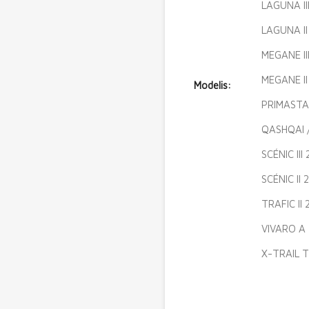
LAGUNA II
LAGUNA II
MEGANE II
MEGANE II
Modelis:
PRIMASTA
QASHQAI 
SCÉNIC III
SCÉNIC II
TRAFIC II
VIVARO A 
X-TRAIL T