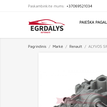
Paskambinkite mums:
+37069521034
PAIEŠKA PAGA
Pagrindinis
Markė
Renault
ALYVOS S