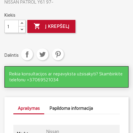
NISSAN PATROL Y61 97-
Kiekis

Į KREPŠELĮ
Dalintis
Reikia konsultacijos ar nepavyksta užsisakyti? Skambinkite
telefonu +37069521034
Aprašymas
Papildoma informacija
Nissan