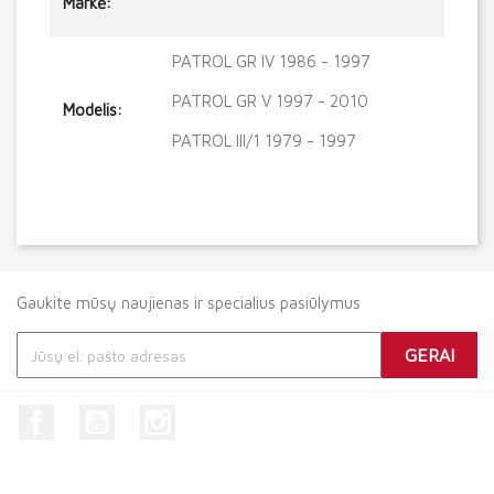
Markė:
PATROL GR IV 1986 - 1997
PATROL GR V 1997 - 2010
Modelis:
PATROL III/1 1979 - 1997
Gaukite mūsų naujienas ir specialius pasiūlymus
Facebook
YouTube
Instagram