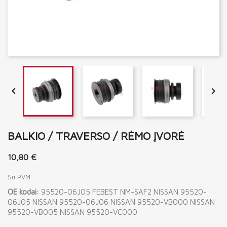


BALKIO / TRAVERSO / RĖMO ĮVORĖ
10,80 €
Su PVM
OE kodai:
95520-06J05 FEBEST NM-SAF2 NISSAN 95520-
06J05 NISSAN 95520-06J06 NISSAN 95520-VB000 NISSAN
95520-VB005 NISSAN 95520-VC000