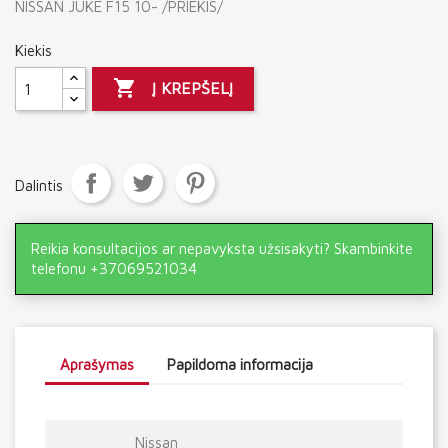
NISSAN JUKE F15 10- /PRIEKIS/
Kiekis

Į KREPŠELĮ
Dalintis
Reikia konsultacijos ar nepavyksta užsisakyti? Skambinkite
telefonu +37069521034
Aprašymas
Papildoma informacija
Nissan