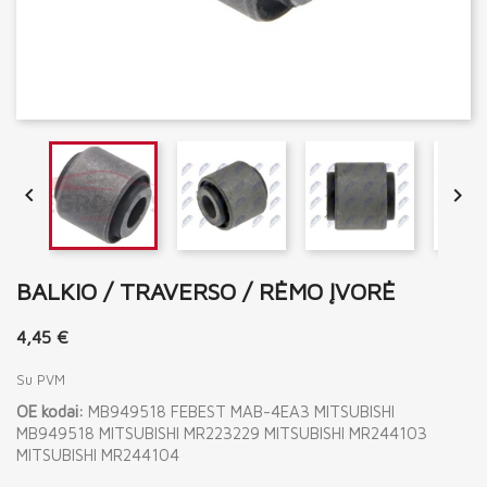


BALKIO / TRAVERSO / RĖMO ĮVORĖ
4,45 €
Su PVM
OE kodai:
MB949518 FEBEST MAB-4EA3 MITSUBISHI
MB949518 MITSUBISHI MR223229 MITSUBISHI MR244103
MITSUBISHI MR244104