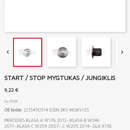


START / STOP MYGTUKAS / JUNGIKLIS
9,22 €
Su PVM
OE kodai:
2215450514 ESEN SKV 96SKV135
MERCEDES KLASA A W176 2012-,KLASA B W246
2011-,KLASA C W204 2007-,C W205 2014-,GLA X156