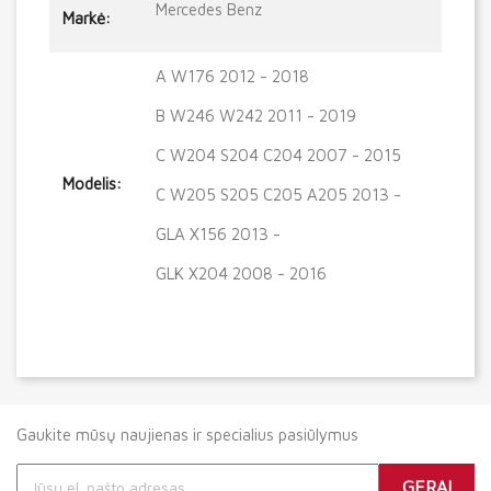
Mercedes Benz
Markė:
A W176 2012 - 2018
B W246 W242 2011 - 2019
C W204 S204 C204 2007 - 2015
Modelis:
C W205 S205 C205 A205 2013 -
GLA X156 2013 -
GLK X204 2008 - 2016
Gaukite mūsų naujienas ir specialius pasiūlymus