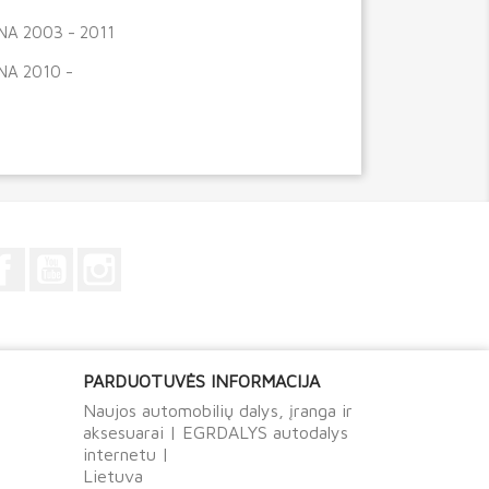
NA 2003 - 2011
NA 2010 -
Facebook
YouTube
Instagram
PARDUOTUVĖS INFORMACIJA
Naujos automobilių dalys, įranga ir
aksesuarai | EGRDALYS autodalys
internetu |
Lietuva