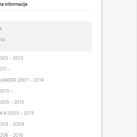
a informacija
s
ta
005 - 2013
011 -
LANDER 2007 - 2014
I 2013 -
I 2005 - 2013
4 III 2005 - 2013
003 - 2009
008 - 2016