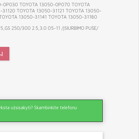
0-0P030 TOYOTA 13050-0P070 TOYOTA
-31120 TOYOTA 13050-31121 TOYOTA 13050-
 TOYOTA 13050-31141 TOYOTA 13050-31180
15,GS 250/300 2.5,3.0 05-11 /ĮSIURBIMO PUŠE/
LĮ
yksta užsisakyti? Skambinkite telefonu