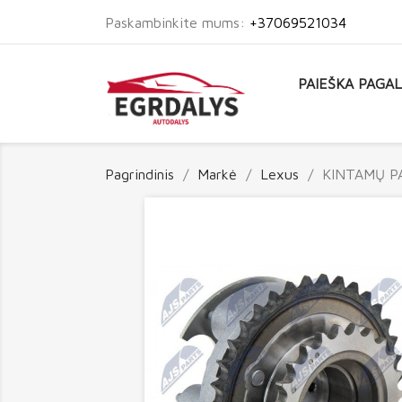
Paskambinkite mums:
+37069521034
PAIEŠKA PAGA
Pagrindinis
Markė
Lexus
KINTAMŲ P