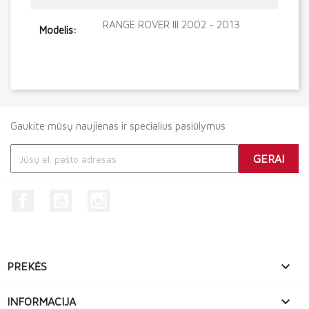
RANGE ROVER III 2002 - 2013
Modelis:
Gaukite mūsų naujienas ir specialius pasiūlymus
Facebook
YouTube
Instagram

PREKĖS

INFORMACIJA