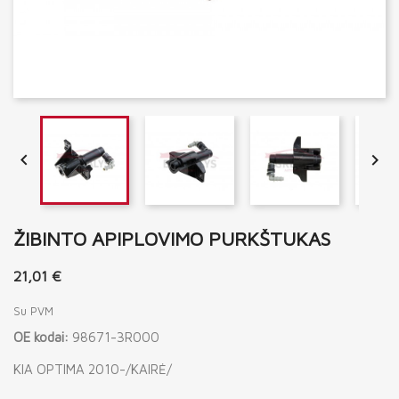


ŽIBINTO APIPLOVIMO PURKŠTUKAS
21,01 €
Su PVM
OE kodai:
98671-3R000
KIA OPTIMA 2010-/KAIRĖ/