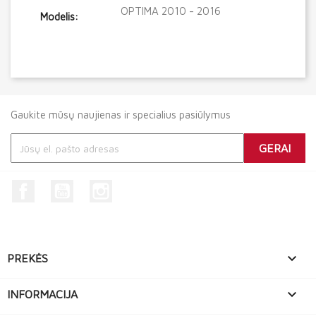
OPTIMA 2010 - 2016
Modelis:
Gaukite mūsų naujienas ir specialius pasiūlymus
Facebook
YouTube
Instagram

PREKĖS

INFORMACIJA