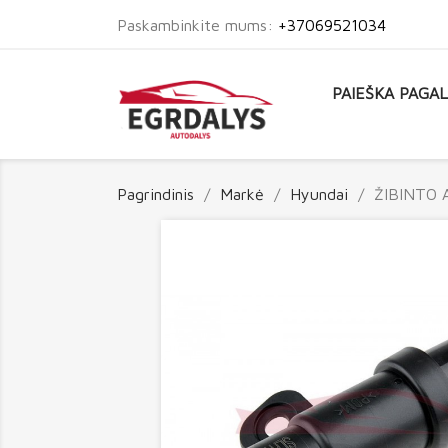
Paskambinkite mums:
+37069521034
PAIEŠKA PAGA
Pagrindinis
Markė
Hyundai
ŽIBINTO 