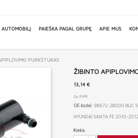
L AUTOMOBILĮ
PAIEŠKA PAGAL GRUPĘ
APIE MUS
KON
APIPLOVIMO PURKŠTUKAS
ŽIBINTO APIPLOVIM
13,14 €
Su PVM
OE kodai:
98672-2B000 BLIC 
HYUNDAI SANTA FE 2010-2012
Kiekis