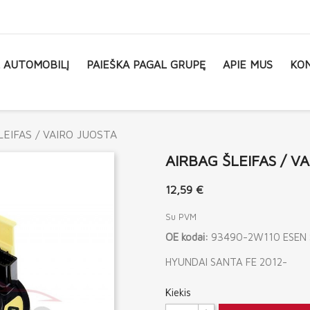
L AUTOMOBILĮ
PAIEŠKA PAGAL GRUPĘ
APIE MUS
KON
LEIFAS / VAIRO JUOSTA
AIRBAG ŠLEIFAS / V
12,59 €
Su PVM
OE kodai:
93490-2W110 ESEN
HYUNDAI SANTA FE 2012-
Kiekis