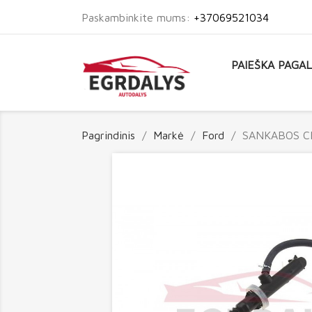
Paskambinkite mums:
+37069521034
PAIEŠKA PAGA
Pagrindinis
Markė
Ford
SANKABOS C