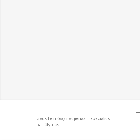
Gaukite mūsų naujienas ir specialius
pasiūlymus