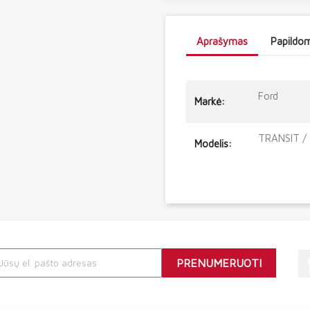
Aprašymas
Papildom
Ford
Markė:
TRANSIT /
Modelis: