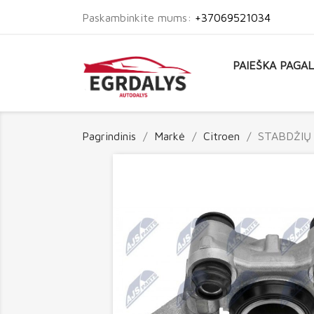
Paskambinkite mums:
+37069521034
PAIEŠKA PAGA
Pagrindinis
Markė
Citroen
STABDŽIŲ 