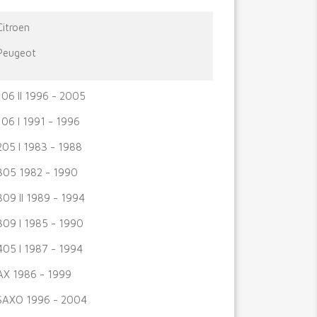
Citroen
Peugeot
106 II 1996 - 2005
106 I 1991 - 1996
205 I 1983 - 1988
305 1982 - 1990
309 II 1989 - 1994
309 I 1985 - 1990
405 I 1987 - 1994
AX 1986 - 1999
SAXO 1996 - 2004