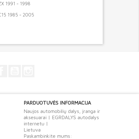
ZX 1991 - 1998
C15 1985 - 2005
Facebook
YouTube
Instagram
PARDUOTUVĖS INFORMACIJA
Naujos automobilių dalys, įranga ir
aksesuarai | EGRDALYS autodalys
internetu |
Lietuva
Paskambinkite mums: