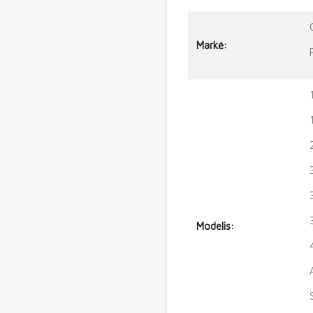
Markė:
Modelis: