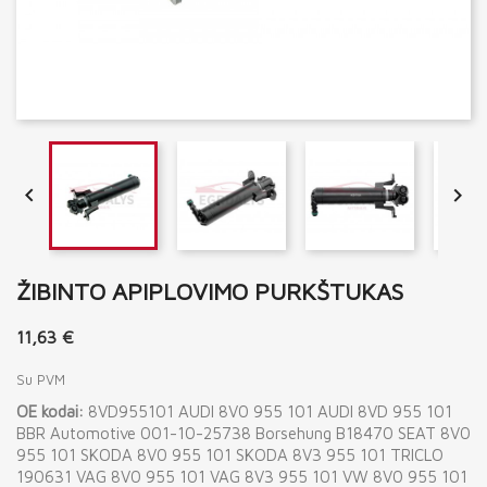


ŽIBINTO APIPLOVIMO PURKŠTUKAS
11,63 €
Su PVM
OE kodai:
8VD955101 AUDI 8V0 955 101 AUDI 8VD 955 101
BBR Automotive 001-10-25738 Borsehung B18470 SEAT 8V0
955 101 SKODA 8V0 955 101 SKODA 8V3 955 101 TRICLO
190631 VAG 8V0 955 101 VAG 8V3 955 101 VW 8V0 955 101