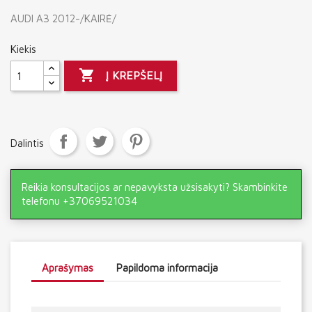
AUDI A3 2012-/KAIRĖ/
Kiekis

Į KREPŠELĮ
Dalintis
Reikia konsultacijos ar nepavyksta užsisakyti? Skambinkite
telefonu +37069521034
Aprašymas
Papildoma informacija