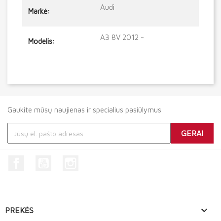
Audi
Markė:
A3 8V 2012 -
Modelis:
Gaukite mūsų naujienas ir specialius pasiūlymus
Facebook
YouTube
Instagram

PREKĖS