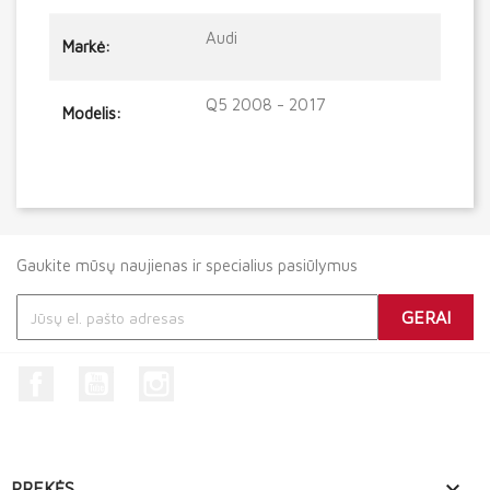
Audi
Markė:
Q5 2008 - 2017
Modelis:
Gaukite mūsų naujienas ir specialius pasiūlymus
Facebook
YouTube
Instagram

PREKĖS