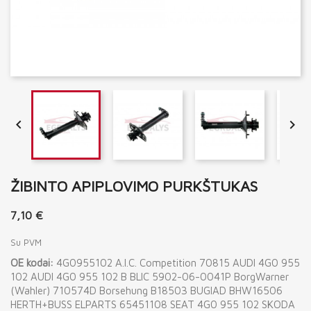


ŽIBINTO APIPLOVIMO PURKŠTUKAS
7,10 €
Su PVM
OE kodai:
4G0955102 A.I.C. Competition 70815 AUDI 4G0 955
102 AUDI 4G0 955 102 B BLIC 5902-06-0041P BorgWarner
(Wahler) 710574D Borsehung B18503 BUGIAD BHW16506
HERTH+BUSS ELPARTS 65451108 SEAT 4G0 955 102 SKODA