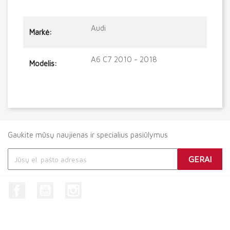
Audi
Markė:
A6 C7 2010 - 2018
Modelis:
Gaukite mūsų naujienas ir specialius pasiūlymus
Facebook
YouTube
Instagram