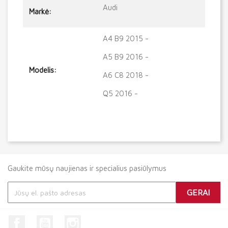
Audi
Markė:
A4 B9 2015 -
A5 B9 2016 -
Modelis:
A6 C8 2018 -
Q5 2016 -
Gaukite mūsų naujienas ir specialius pasiūlymus
Facebook
YouTube
Instagram