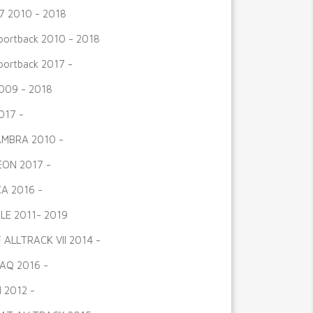
7 2010 - 2018
portback 2010 - 2018
portback 2017 -
009 - 2018
017 -
MBRA 2010 -
ON 2017 -
A 2016 -
LE 2011- 2019
 ALLTRACK VII 2014 -
AQ 2016 -
 2012 -