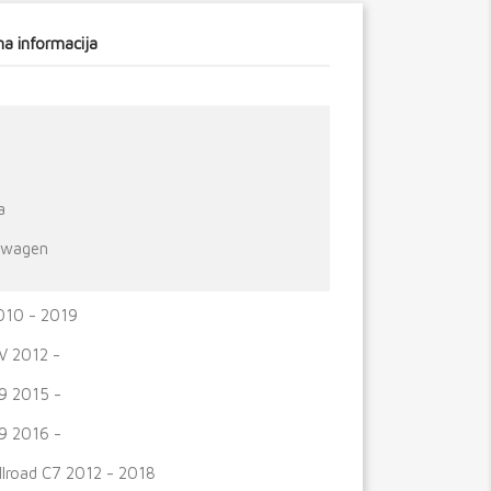
a informacija
a
swagen
010 - 2019
V 2012 -
9 2015 -
9 2016 -
llroad C7 2012 - 2018