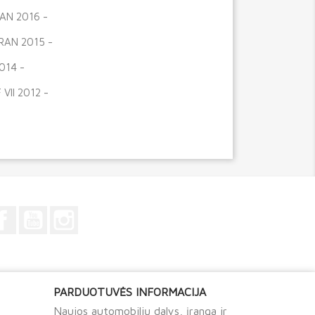
AN 2016 -
AN 2015 -
014 -
 VII 2012 -
Facebook
YouTube
Instagram
PARDUOTUVĖS INFORMACIJA
Naujos automobilių dalys, įranga ir