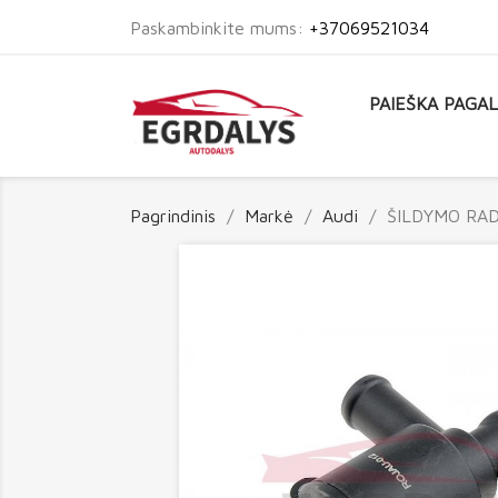
Paskambinkite mums:
+37069521034
PAIEŠKA PAGA
Pagrindinis
Markė
Audi
ŠILDYMO RA