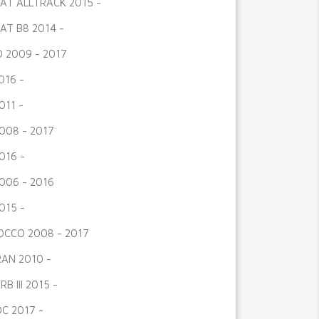
AT ALLTRACK 2015 -
AT B8 2014 -
 2009 - 2017
016 -
011 -
008 - 2017
016 -
006 - 2016
015 -
OCCO 2008 - 2017
AN 2010 -
B III 2015 -
C 2017 -