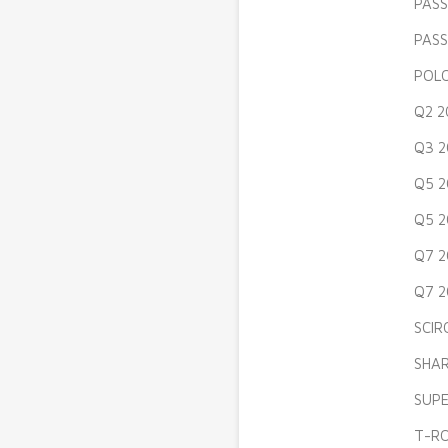
PASS
PASS
POLO
Q2 2
Q3 2
Q5 2
Q5 2
Q7 2
Q7 2
SCIR
SHAR
SUPER
T-RO