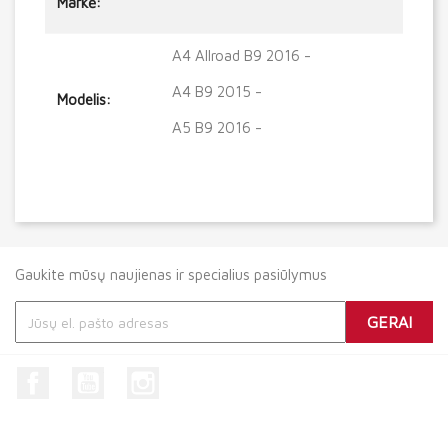
Markė:
A4 Allroad B9 2016 -
A4 B9 2015 -
Modelis:
A5 B9 2016 -
Gaukite mūsų naujienas ir specialius pasiūlymus
Facebook
YouTube
Instagram