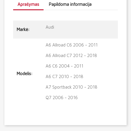
Aprašymas
Papildoma informacija
Audi
Markė:
A6 Allroad C6 2006 - 2011
A6 Allroad C7 2012 - 2018
A6 C6 2004 - 2011
Modelis:
A6 C7 2010 - 2018
A7 Sportback 2010 - 2018
Q7 2006 - 2016